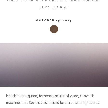
LOREM IPSUM DOLOR AMET NULLAM CONSEQUAT
ETIAM FEUGIAT
OCTOBER 25, 2015
Mauris neque quam, fermentum ut nisl vitae, convallis
maximus nisl. Sed mattis nunc id lorem euismod placerat.