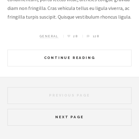
diam non fringilla. Cras vehicula tellus eu ligula viverra, ac
fringilla turpis suscipit. Quisque vestibulum rhoncus ligula.
GENERAL
28
128
CONTINUE READING
PREVIOUS PAGE
NEXT PAGE