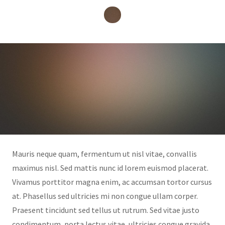
Mauris neque quam, fermentum ut nisl vitae, convallis
maximus nisl. Sed mattis nunc id lorem euismod placerat.
Vivamus porttitor magna enim, ac accumsan tortor cursus
at. Phasellus sed ultricies mi non congue ullam corper.
Praesent tincidunt sed tellus ut rutrum. Sed vitae justo
condimentum, porta lectus vitae, ultricies congue gravida