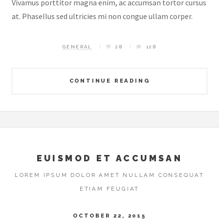
Vivamus porttitor magna enim, ac accumsan tortor cursus
at. Phasellus sed ultricies mi non congue ullam corper.
GENERAL
28
128
CONTINUE READING
EUISMOD ET ACCUMSAN
LOREM IPSUM DOLOR AMET NULLAM CONSEQUAT
ETIAM FEUGIAT
OCTOBER 22, 2015