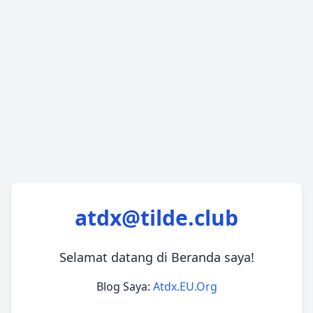
atdx@tilde.club
Selamat datang di Beranda saya!
Blog Saya:
Atdx.EU.Org