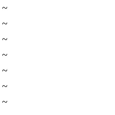
~
~
~
~
~
~
~