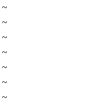
~
~
~
~
~
~
~