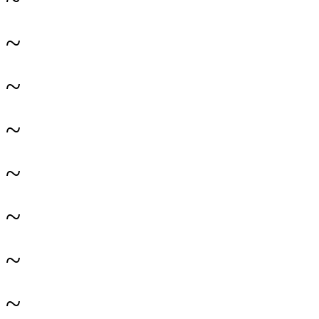
~
~
~
~
~
~
~