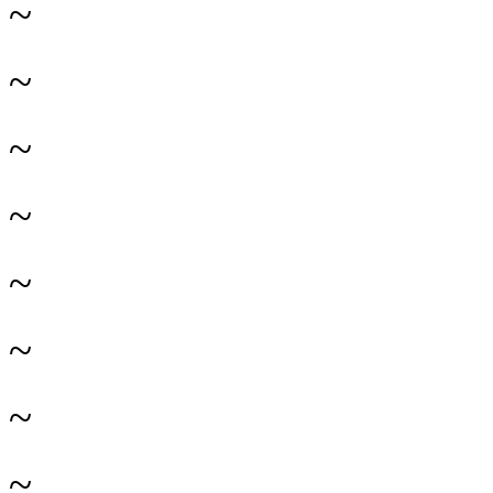
~
~
~
~
~
~
~
~