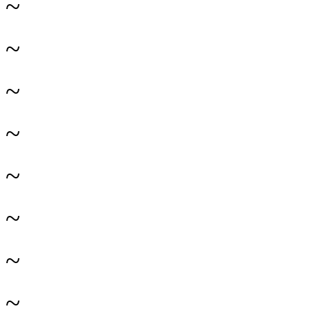
~
~
~
~
~
~
~
~