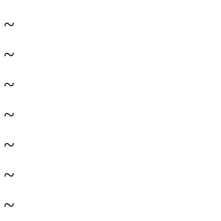
~
~
~
~
~
~
~