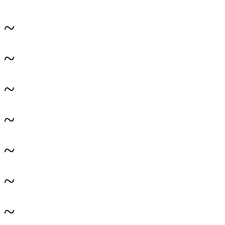
~
~
~
~
~
~
~