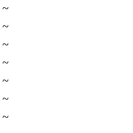
~
~
~
~
~
~
~