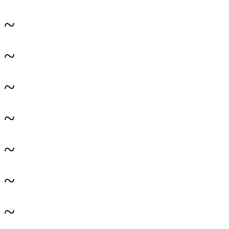
~
~
~
~
~
~
~