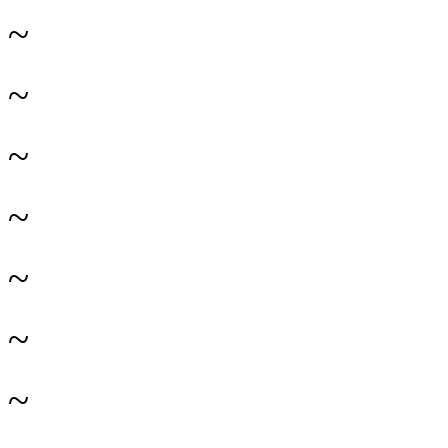
~
~
~
~
~
~
~