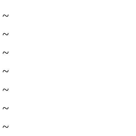
~
~
~
~
~
~
~