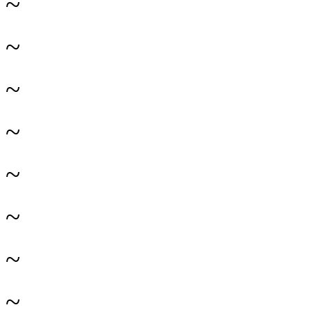
~
~
~
~
~
~
~
~