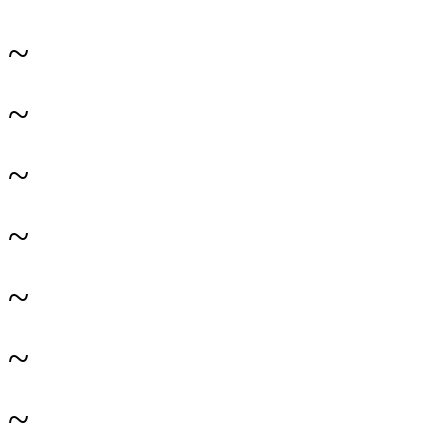
~
~
~
~
~
~
~