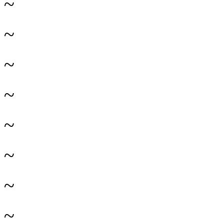
~
~
~
~
~
~
~
~