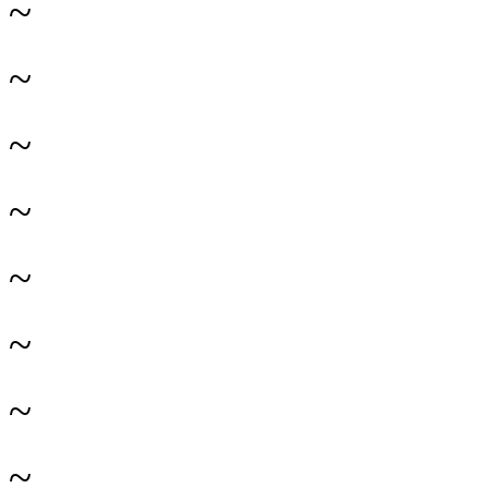
~
~
~
~
~
~
~
~