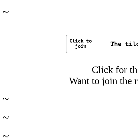
~
Click for t
Want to join the 
~
~
~