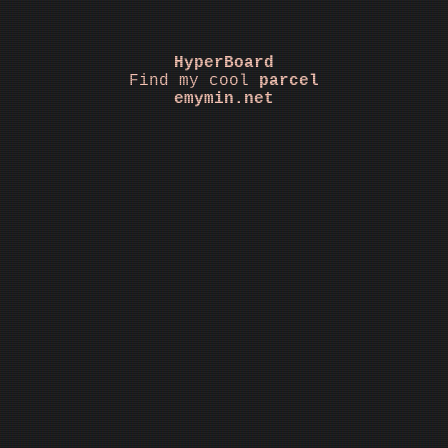
HyperBoard
Find my cool
parcel
emymin.net