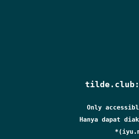
tilde.club
Only accessibl
Hanya dapat diak
*(iyu.